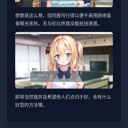
想算是这么想，但同居可行得以便不采用顾虑面
者眼光亲热，无与伦比终我没能抵挡诱惑。
即将当然我并且希望他人们点归于好，含有什么
好型的方法哪。