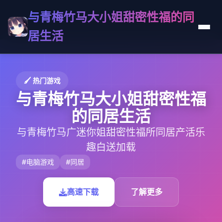
与青梅竹马大小姐甜密性福的同
居生活
🖌️ 热门游戏
与青梅竹马大小姐甜密性福
的同居生活
与青梅竹马广迷你姐甜密性福所同居产活乐
趣白送加载
#电脑游戏
#同居
高速下载
了解更多