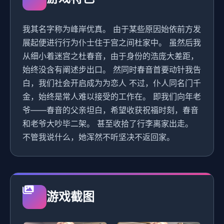
我其名字称为峰岸优真。 由于某些原因始依前方发
展起便进行行为仆士住于宫之间杜家中。 虽然后我
从细小着迷宫之杜春音，由于身份的浩庞大差距，
始终没含有阐述步出口。 然同时春音首要动针我告
白，我们社会开启成为为恋人 不过，仆人同名门千
金，始终是常人难以接受的工作在。 即我们向年老
爷——春音的父亲坦白，希望收获祝福时刻，春音
和老爷大吵毕二架。 甚至收拾了行李离家出走。
不管我说什么，她浑然不听坚决不返回家。
游戏截图