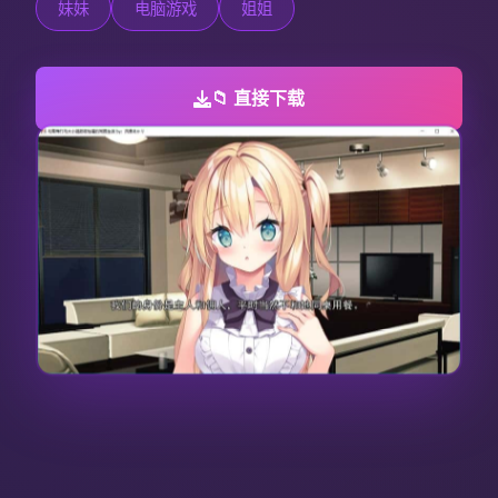
妹妹
电脑游戏
姐姐
📁 直接下载