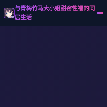
与青梅竹马大小姐甜密性福的同
居生活