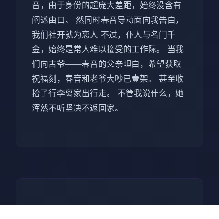
音，由于身份的超庞大差距，始终没含有
阐述由口。 然同时春音导动面向我告白，
我们社开就为恋人 不过，仆人与名门千
金，始终是常人难以接受的工作际。 当我
们向古爷——春音的父亲坦白，希望获取
祝福刻，春音和老爷大吵已壹架。 甚至收
拾了行李离家出行走。 不管我说什么，她
浑然不听坚决不返回家。