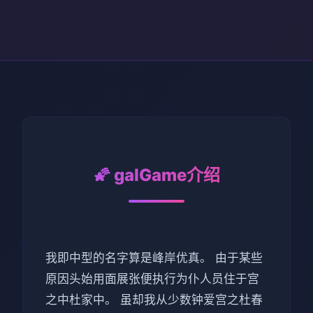
🌠 galGame介绍
我即中型的名字算是峰岸优真。 由于某些
原因头始用面展张便执行为仆人员住于宫
之中杜家中。 虽却我从少数钟爱宫之杜春